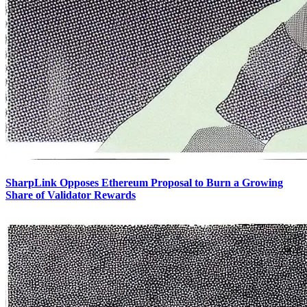
SharpLink Opposes Ethereum Proposal to Burn a Growing
Share of Validator Rewards