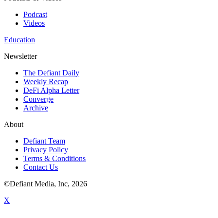
Podcast
Videos
Education
Newsletter
The Defiant Daily
Weekly Recap
DeFi Alpha Letter
Converge
Archive
About
Defiant Team
Privacy Policy
Terms & Conditions
Contact Us
©Defiant Media, Inc,
2026
X