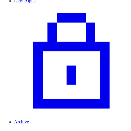
DeFi Alpha
Archive