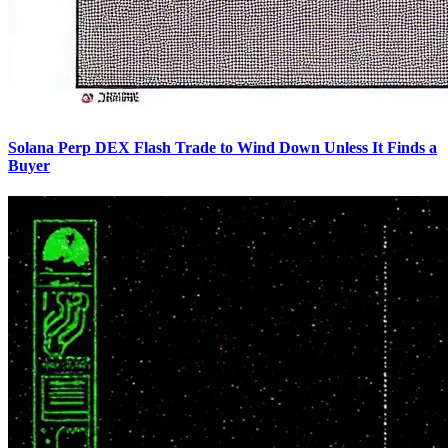
Solana Perp DEX Flash Trade to Wind Down Unless It Finds a
Buyer