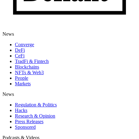
News
Converge
DeFi
CeFi
TradFi & Fintech
Blockchains
NFTs & Web3
People
Markets
News
Regulation & Politics
Hacks
Research & Opinion
Press Releases
Sponsored
Podcasts & Videos