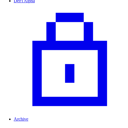
DeFi Alpha
Archive