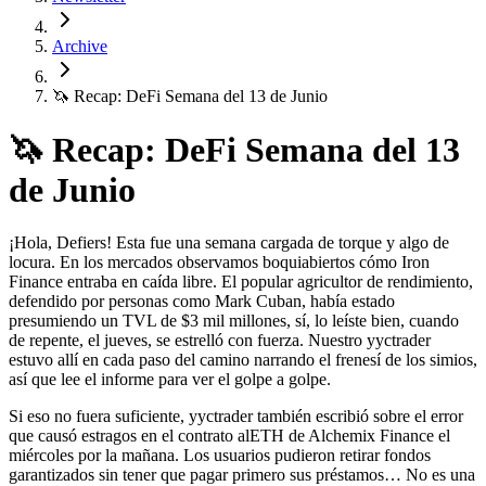
Archive
🦄 Recap: DeFi Semana del 13 de Junio
🦄 Recap: DeFi Semana del 13
de Junio
¡Hola, Defiers! Esta fue una semana cargada de torque y algo de
locura. En los mercados observamos boquiabiertos cómo Iron
Finance entraba en caída libre. El popular agricultor de rendimiento,
defendido por personas como Mark Cuban, había estado
presumiendo un TVL de $3 mil millones, sí, lo leíste bien, cuando
de repente, el jueves, se estrelló con fuerza. Nuestro yyctrader
estuvo allí en cada paso del camino narrando el frenesí de los simios,
así que lee el informe para ver el golpe a golpe.
Si eso no fuera suficiente, yyctrader también escribió sobre el error
que causó estragos en el contrato alETH de Alchemix Finance el
miércoles por la mañana. Los usuarios pudieron retirar fondos
garantizados sin tener que pagar primero sus préstamos… No es una