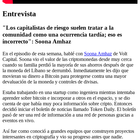
Entrevista
"Los capitalistas de riesgo suelen tratar a la
comunidad como una ocurrencia tardía; eso es
incorrecto": Soona Amhaz
En el episodio de esta semana, hablé con
Soona Amhaz
de Volt
Capital. Soona vio el valor de las criptomonedas desde muy cerca
cuando su familia perdió la mayoría de sus ahorros después de que
la moneda del Líbano se derrumbó. Inmediatamente les dijo que
movieran su dinero a Bitcoin para protegerse contra una mayor
devaluación de la moneda y controles de divisas.
Estaba trabajando en una startup como ingeniera mientras intentaba
aprender sobre bitcoin e incorporar a otros en el espacio, y se dio
cuenta de que había muy poca información sobre cripto. Entonces
decidió iniciar el boletín de noticias llamado Token Daily. El boletín
pasó de ser una red de información a una red de personas gracias a
eventos en vivo.
Así fue como conoció a grandes equipos que construyen proyectos
interesantes en criptografía y vio su progreso antes que nadie.