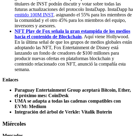
titulares de INST podrán discutir y votar sobre todas las
futuras actualizaciones del protocolo InstaDapp. InstaDapp ha
emitido 100M INST
, asignando el 55% para los miembros de
la comunidad y el otro 45% para los miembros del equipo,
inversores y asesores.
NFT Play de Fox señala la gran estampida de los medios
hacia el contenido de Blockchain
. Aquí viene Hollywood.
En la última señal de que los grupos de medios globales están
adoptando las NFT, Fox Entertainment de Disney está
lanzando un fondo de creadores de $100 millones para
producir nuevas ofertas en plataformas blockchain y
contenido relacionado con NFT, anunció la compañía esta
semana.
Enlaces
Paraguay Entertainment Group aceptará Bitcoin, Ether,
el próximo mes: CoinDesk
UMA se adapta a todas las cadenas compatibles con
EVM: Medium
Integración del árbol de Verkle: Vitalik Buterin
Miércoles
Mercados