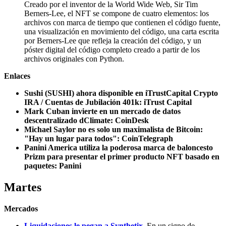
Creado por el inventor de la World Wide Web, Sir Tim
Berners-Lee, el NFT se compone de cuatro elementos: los
archivos con marca de tiempo que contienen el código fuente,
una visualización en movimiento del código, una carta escrita
por Berners-Lee que refleja la creación del código, y un
póster digital del código completo creado a partir de los
archivos originales con Python.
Enlaces
Sushi (SUSHI) ahora disponible en iTrustCapital Crypto
IRA / Cuentas de Jubilación 401k: iTrust Capital
Mark Cuban invierte en un mercado de datos
descentralizado dClimate: CoinDesk
Michael Saylor no es solo un maximalista de Bitcoin:
"Hay un lugar para todos": CoinTelegraph
Panini America utiliza la poderosa marca de baloncesto
Prizm para presentar el primer producto NFT basado en
paquetes: Panini
Martes
Mercados
Liquidaciones le pegan a Synthetix
.
En un signo de