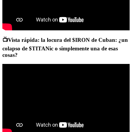
📺Vista rápida: la locura del $IRON de Cuban: ¿un
colapso de $TITANic o simplemente una de esas
cosas?