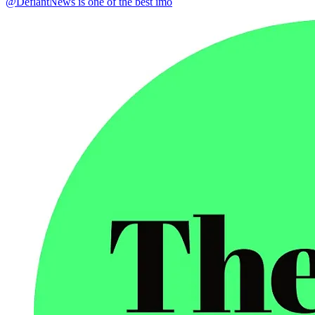
@DefiantNews is one of the best imo