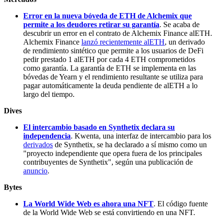
Error en la nueva bóveda de ETH de Alchemix que
permite a los deudores retirar su garantía
. Se acaba de
descubrir un error en el contrato de Alchemix Finance alETH.
Alchemix Finance
lanzó recientemente alETH
, un derivado
de rendimiento sintético que permite a los usuarios de DeFi
pedir prestado 1 alETH por cada 4 ETH comprometidos
como garantía. La garantía de ETH se implementa en las
bóvedas de Yearn y el rendimiento resultante se utiliza para
pagar automáticamente la deuda pendiente de alETH a lo
largo del tiempo.
Dives
El intercambio basado en Synthetix declara su
independencia
. Kwenta, una interfaz de intercambio para los
derivados
de Synthetix, se ha declarado a sí mismo como un
"proyecto independiente que opera fuera de los principales
contribuyentes de Synthetix", según una publicación de
anuncio
.
Bytes
La World Wide Web es ahora una NFT
. El código fuente
de la World Wide Web se está convirtiendo en una NFT.