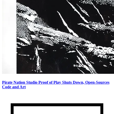
Pirate Nation Studio Proof of Play Shuts Down, Open-Sources
Code and Art