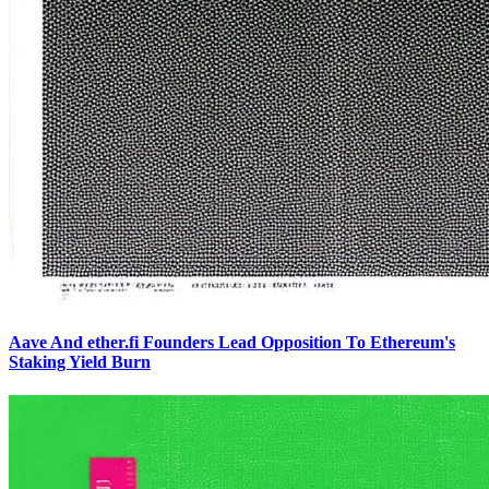
Aave And ether.fi Founders Lead Opposition To Ethereum's
Staking Yield Burn