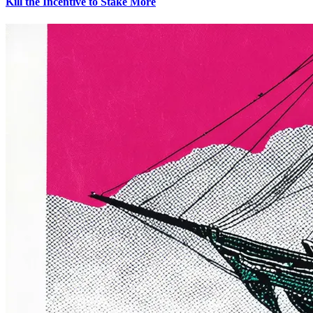
Kill the Incentive to Stake More