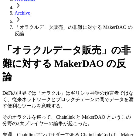
Archive
「オラクルデータ販売」の非難に対する MakerDAO の
反論
「オラクルデータ販売」の非
難に対する MakerDAO の反
論
DeFiの世界では「オラクル」はギリシャ神話の預言者ではな
く、従来ネットワークとブロックチェーンの間でデータを渡
す便利なツールを意味する。
そのオラクルを巡って、Chainlink と MakerDAO というこの
分野の2大プレイヤーの論争が起こった。
先週、Chainlinkアンバサダーである ChainLinkGod は、Maker