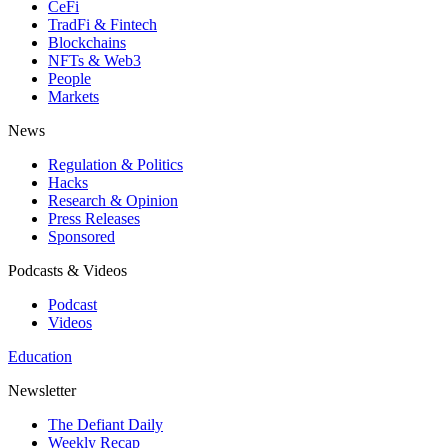
CeFi
TradFi & Fintech
Blockchains
NFTs & Web3
People
Markets
News
Regulation & Politics
Hacks
Research & Opinion
Press Releases
Sponsored
Podcasts & Videos
Podcast
Videos
Education
Newsletter
The Defiant Daily
Weekly Recap