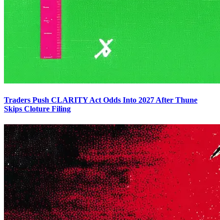
Traders Push CLARITY Act Odds Into 2027 After Thune
Skips Cloture Filing