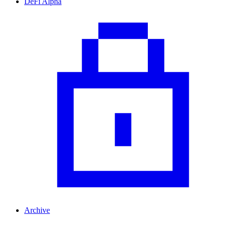
DeFi Alpha
Archive